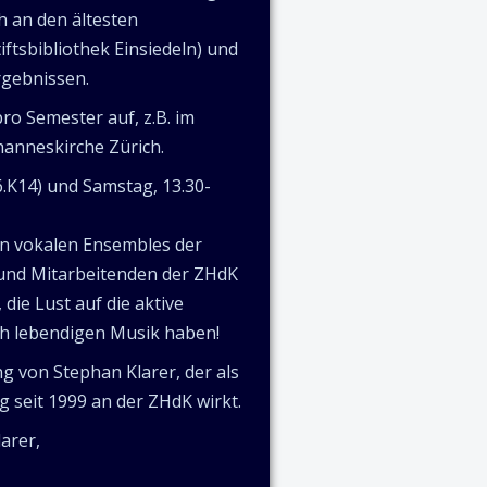
ch an den ältesten
tiftsbibliothek Einsiedeln) und
gebnissen.
ro Semester auf, z.B. im
hanneskirche Zürich.
6.K14) und Samstag, 13.30-
en vokalen Ensembles der
 und Mitarbeitenden der ZHdK
die Lust auf die aktive
ch lebendigen Musik haben!
ng von Stephan Klarer, der als
 seit 1999 an der ZHdK wirkt.
arer,