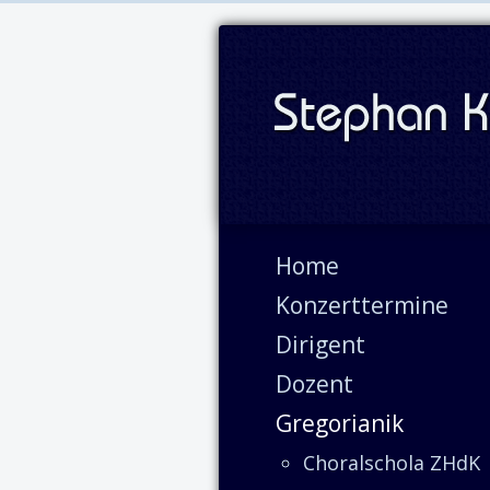
Home
Konzerttermine
Dirigent
Dozent
Gregorianik
Choralschola ZHdK