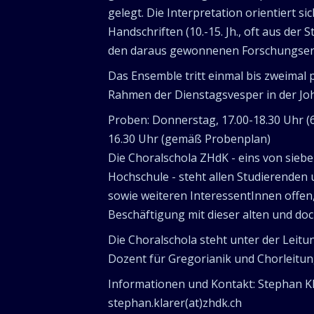
gelegt. Die Interpretation orientiert si
Handschriften (10.-15. Jh., oft aus der S
den daraus gewonnenen Forschungser
Das Ensemble tritt einmal bis zweimal p
Rahmen der Dienstagsvesper in der Jo
Proben: Donnerstag, 17.00-18.30 Uhr (
16.30 Uhr (gemäß Probenplan)
Die Choralschola ZHdK - eins von sieb
Hochschule - steht allen Studierenden
sowie weiteren InteressentInnen offen, 
Beschäftigung mit dieser alten und do
Die Choralschola steht unter der Leitu
Dozent für Gregorianik und Chorleitung
Informationen und Kontakt: Stephan Kl
stephan.klarer(at)zhdk.ch