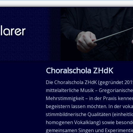
Choralschola ZHdK
Die Choralschola ZHdK (gegründet 2015) 
mittelalterliche Musik – Gregorianisch
Mehrstimmigkeit – in der Praxis kenne
begeistern lassen möchten. In der voka
stimmbildnerische Qualitäten (einheit
homogenen Vokalklang) sowie besonde
gemeinsamen Singen und Experimenti