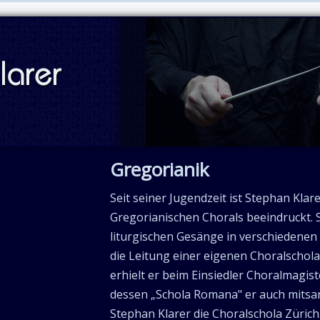
Gregorianik
Seit seiner Jugendzeit ist Stephan Kla
Gregorianischen Chorals beeindruckt. 
liturgischen Gesänge in verschiedenen 
die Leitung einer eigenen Choralschol
erhielt er beim Einsiedler Choralmagis
dessen „Schola Romana" er auch mitsan
Stephan Klarer die Choralschola Züri