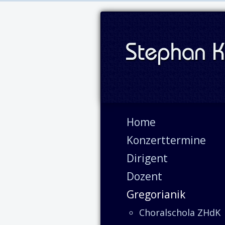
Home
Konzerttermine
Dirigent
Dozent
Gregorianik
Choralschola ZHdK